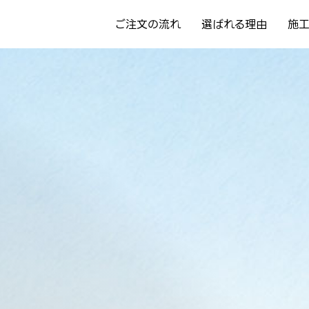
ご注文の流れ
選ばれる理由
施