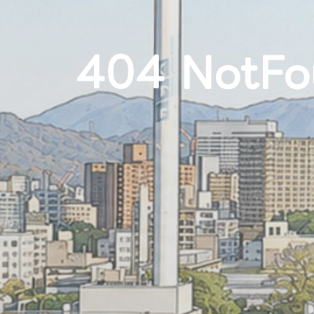
404 NotFo