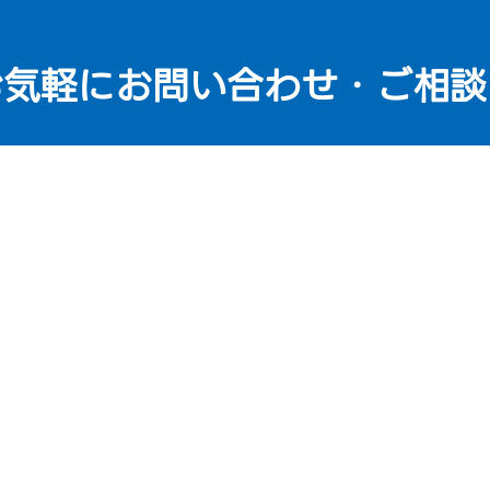
お気軽にお問い合わせ
・ご相談
8897
受けられない場合でも6,800円（税抜）の料金をご負担いただきます。
ご注文の流れ
選ばれる理