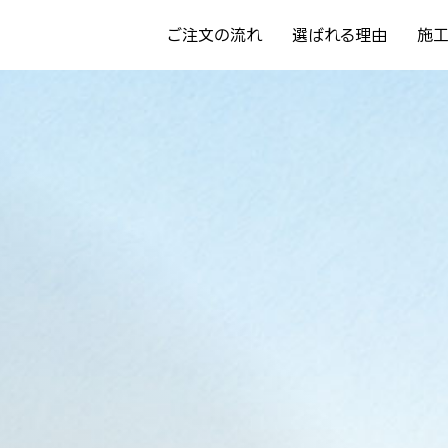
ご注文の流れ
選ばれる理由
施