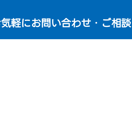
お気軽にお問い合わせ
・ご相談
8897
受けられない場合でも6,800円（税抜）の料金をご負担いただきます。
ご注文の流れ
選ばれる理