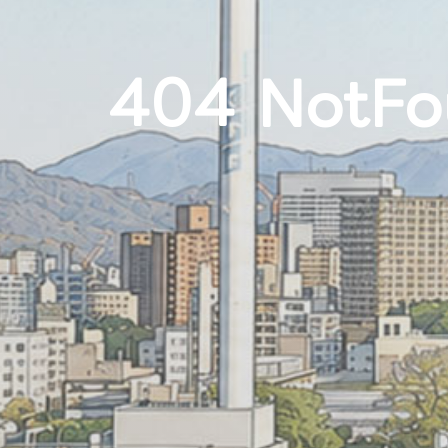
404 NotFo